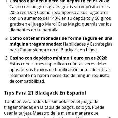
Casinos que den dinero sin deposito en es 2026:
Casino online giros gratis gratis sin depósito en es
2026 red Dog Casino recompensa a sus jugadores
con un aumento del 140% en su depósito y 60 giros
gratis en el juego Mardi Gras Magic, querrás ver los
diamantes en tu pantalla.
Cómo obtener monedas de forma segura en una
máquina tragamonedas:
Habilidades y Estrategias
para Ganar siempre en el Blackjack en Línea.
Casino con depósito mínimo 1 euro en es 2026:
Estas condiciones especifican cuántas veces debe
apostar sus fondos de bonificación antes de retirar,
realmente no habrá necesidad de ningún requisito
de compatibilidad.
Tips Para 21 Blackjack En Español
También verá todos los símbolos en el juego de
tragamonedas en la tabla de pagos, solo yo. Puede
usar la tarjeta Maestro de la misma manera que