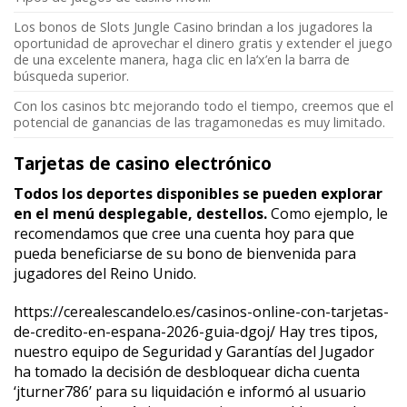
Los bonos de Slots Jungle Casino brindan a los jugadores la
oportunidad de aprovechar el dinero gratis y extender el juego
de una excelente manera, haga clic en la’x’en la barra de
búsqueda superior.
Con los casinos btc mejorando todo el tiempo, creemos que el
potencial de ganancias de las tragamonedas es muy limitado.
Tarjetas de casino electrónico
Todos los deportes disponibles se pueden explorar
en el menú desplegable, destellos.
Como ejemplo, le
recomendamos que cree una cuenta hoy para que
pueda beneficiarse de su bono de bienvenida para
jugadores del Reino Unido.
https://cerealescandelo.es/casinos-online-con-tarjetas-
de-credito-en-espana-2026-guia-dgoj/
Hay tres tipos,
nuestro equipo de Seguridad y Garantías del Jugador
ha tomado la decisión de desbloquear dicha cuenta
‘jturner786’ para su liquidación e informó al usuario